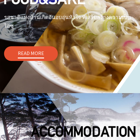
รสชาติแห่งบ้านเกิดอันอบอุ่นหัวใจ ที่เสริมสร้างความเป็น
ไอซุ
READ MORE