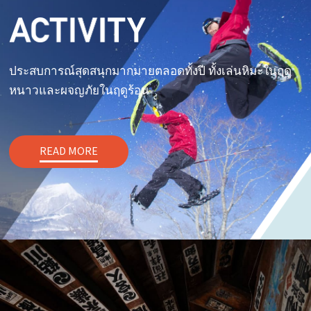
ประสบการณ์สุดสนุกมากมายตลอดทั้งปี ทั้งเล่นหิมะในฤดู
หนาวและผจญภัยในฤดูร้อน
READ MORE