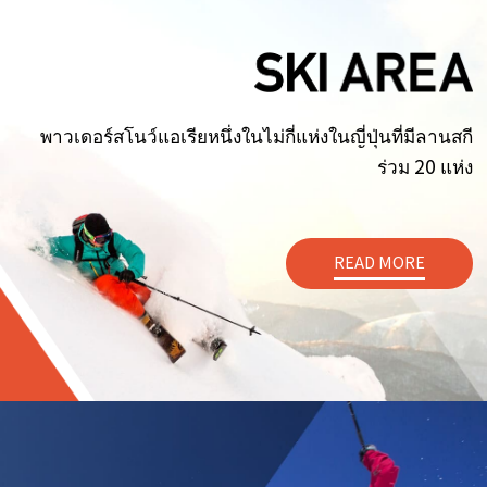
พาวเดอร์สโนว์แอเรียหนึ่งในไม่กี่แห่งในญี่ปุ่นที่มีลานสกี
ร่วม 20 แห่ง
READ MORE