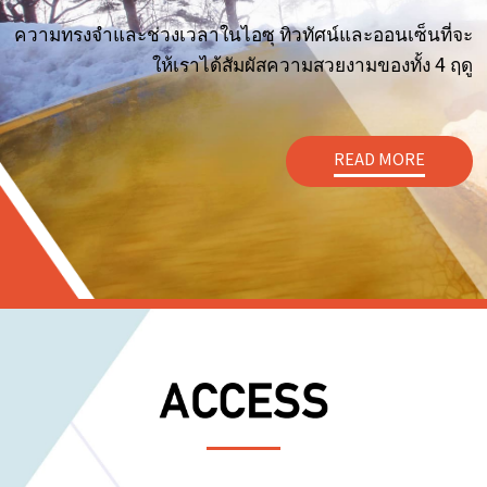
ความทรงจำและช่วงเวลาในไอซุ ทิวทัศน์และออนเซ็นที่จะ
ให้เราได้สัมผัสความสวยงามของทั้ง 4 ฤดู
READ MORE