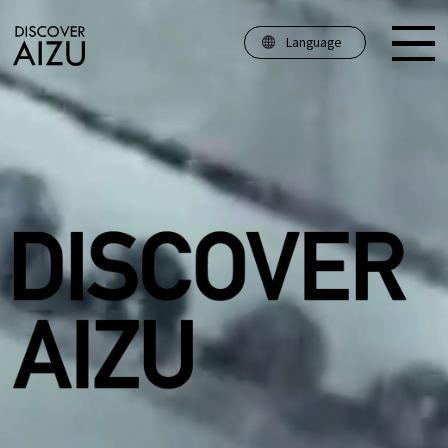
Language