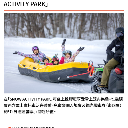
ACTIVITY PARK」
在「SNOW ACTIVITY PARK」可坐上橡膠艇享受雪上泛舟樂趣。也能購
買內含雪上摩托車泛舟體驗、兒童樂園入場費及觀光纜車券（來回票）
的「戶外體驗套票」，物超所值。