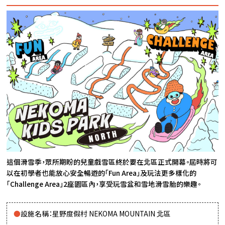
這個滑雪季，眾所期盼的兒童戲雪區終於要在北區正式開幕。屆時將可
以在初學者也能放心安全暢遊的「Fun Area」及玩法更多樣化的
「Challenge Area」2座園區內，享受玩雪盆和雪地滑雪胎的樂趣。
設施名稱：星野度假村 NEKOMA MOUNTAIN 北區