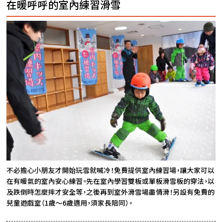
在暖呼呼的室內練習滑雪
不必擔心小朋友才開始玩雪就喊冷！免費提供室內練習場，讓大家可以
在有暖氣的室內安心練習。先在室內學習雙板或單板滑雪板的穿法，以
及跌倒時怎麼摔才安全等，之後再到室外滑雪場盡情滑！另設有免費的
兒童遊戲室（1歲～6歲適用，須家長陪同）。