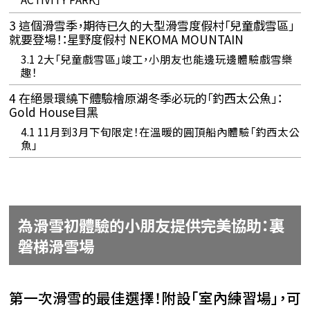
3
這個滑雪季，期待已久的大型滑雪度假村「兒童戲雪區」
就要登場！：星野度假村 NEKOMA MOUNTAIN
3.1
2大「兒童戲雪區」竣工，小朋友也能邊玩邊體驗戲雪樂
趣！
4
在絕景環繞下體驗檜原湖冬季必玩的「釣西太公魚」：
Gold House目黑
4.1
11月到3月下旬限定！在溫暖的圓頂船內體驗「釣西太公
魚」
為滑雪初體驗的小朋友提供完美協助：裏
磐梯滑雪場
第一次滑雪的最佳選擇！附設「室內練習場」，可